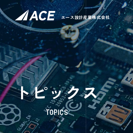
エース設計産業株式会社
トピックス
TOPICS