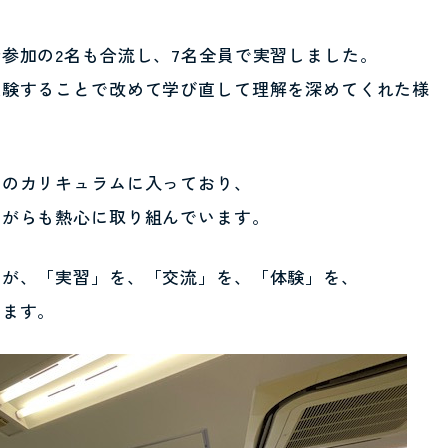
参加の2名も合流し、7名全員で実習しました。
実験することで改めて学び直して理解を深めてくれた様
目のカリキュラムに入っており、
ながらも熱心に取り組んでいます。
たが、「実習」を、「交流」を、「体験」を、
います。