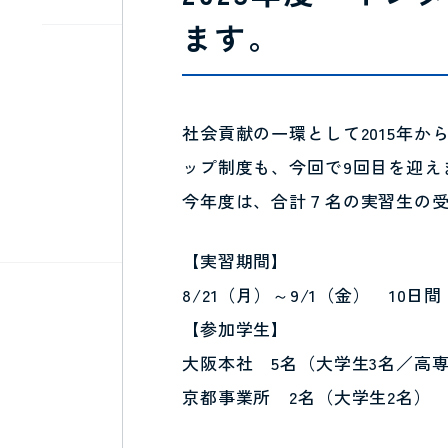
ます。
社会貢献の一環として2015年か
ップ制度も、今回で9回目を迎え
今年度は、合計７名の実習生の
【実習期間】
8/21（月）～9/1（金） 10日間
【参加学生】
大阪本社 5名（大学生3名／高専
京都事業所 2名（大学生2名）