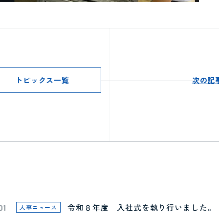
トピックス一覧
次の記
令和８年度 入社式を執り行いました。
01
人事ニュース