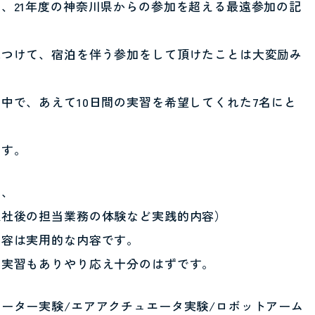
、21年度の神奈川県からの参加を超える最遠参加の記
見つけて、宿泊を伴う参加をして頂けたことは大変励み
中で、あえて10日間の実習を希望してくれた7名にと
ます。
は、
入社後の担当業務の体験など実践的内容）
内容は実用的な内容です。
な実習もありやり応え十分のはずです。
ーター実験/エアアクチュエータ実験/ロボットアーム