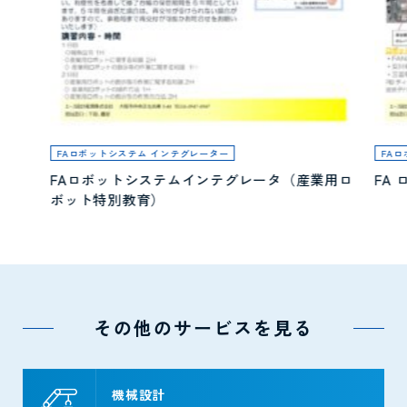
FAロボットシステム インテグレーター
FA
FAロボットシステムインテグレータ（産業用ロ
FA
ボット特別教育）
その他のサービスを見る
機械設計