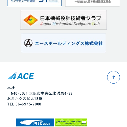
pag
本社
〒540-0031 大阪市中央区北浜東4-33
北浜ネクスビル18階
TEL 06-6945-7088