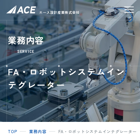
エース設計産業株式会社
業務内容
SERVICE
FA・ロボットシステムイン
テグレーター
TOP
業務内容
FA・ロボットシステムインテグレーター