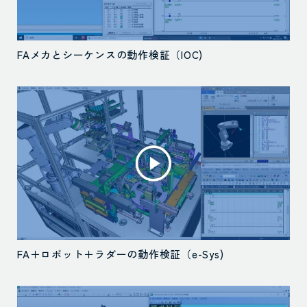
FAメカとシーケンスの動作検証（IOC)
FA＋ロボット＋ラダーの動作検証（e-Sys)