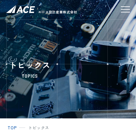
エース設計産業株式会社
トピックス
TOPICS
TOP
トピックス