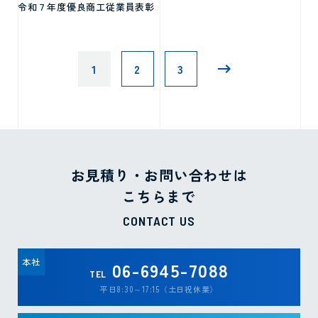
令和７年度優良商工従業員表彰
>
1
2
3
お見積り・お問い合わせは
こちらまで
CONTACT US
本社
06-6945-7088
TEL
平日8:30～17:15（土日祝休業）