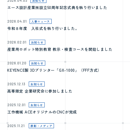
2026.04.03
お知らせ
エース設計産業㈱設立50周年記念式典を執り行いました
2026.04.01
人事ニュース
令和８年度 入社式を執り行いました。
2026.02.01
お知らせ
産業用ロボット特別教育 教示・検査コースを開始しました
2026.01.20
お知らせ
KEYENCE製 3Dプリンター「GX-1000」（FFF方式）
2025.12.13
お知らせ
高専限定 企業研究会に参加しました
2025.12.01
お知らせ
工作機械 ACEオリジナルのCNCが完成
2025.11.21
表彰・メディア