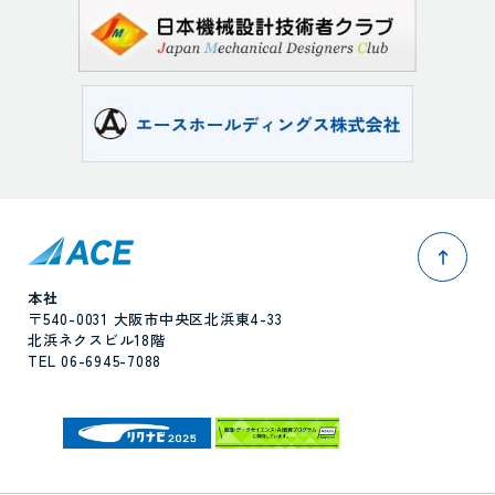
pag
本社
〒540-0031 大阪市中央区北浜東4-33
北浜ネクスビル18階
TEL 06-6945-7088