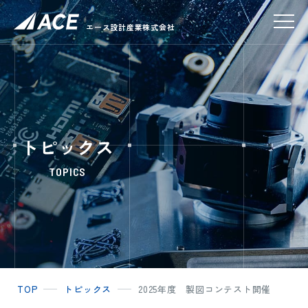
エース設計産業株式会社
トピックス
TOPICS
TOP
トピックス
2025年度 製図コンテスト開催