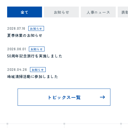
全て
お知らせ
人事ニュース
表
2026.07.16
お知らせ
夏季休業のお知らせ
2026.06.01
お知らせ
50周年記念旅行を実施しました
2026.04.26
お知らせ
地域清掃活動に参加しました
トピックス一覧