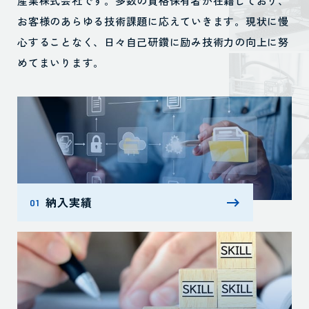
産業株式会社です。
多数の資格保有者が在籍しており、
お客様のあらゆる技術課題に応えていきます。
現状に慢
心することなく、日々自己研鑽に励み技術力の向上に努
めてまいります。
納入実績
01