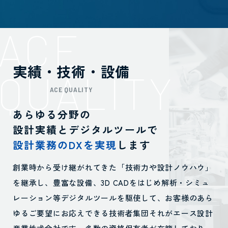
ACE
実績・技術・設備
QUALITY
ACE QUALITY
あらゆる分野の
設計実績とデジタルツールで
設計業務のDXを実現
します
創業時から受け継がれてきた「技術力や設計ノウハウ」
を継承し、豊富な設備、
3D CADをはじめ解析・シミュ
レーション等デジタルツールを駆使して、お客様の
あら
ゆるご要望にお応えできる技術者集団それがエース設計