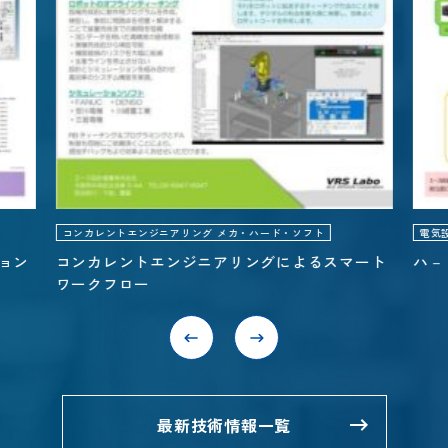
・ソフト
電気設計 （ハード・ソフト設計）
よるスマート
ハ－ド・ソフト設計分類表（電気設計）
最新技術情報一覧