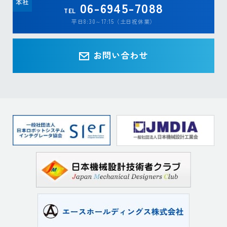
本社
06-6945-7088
TEL
平日8:30～17:15（土日祝休業）
お問い合わせ