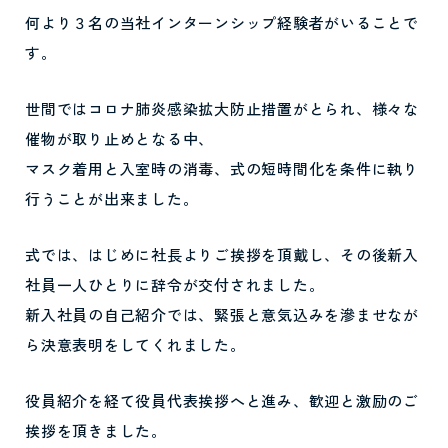
何より３名の当社インターンシップ経験者がいることで
す。
世間ではコロナ肺炎感染拡大防止措置がとられ、様々な
催物が取り止めとなる中、
マスク着用と入室時の消毒、式の短時間化を条件に執り
行うことが出来ました。
式では、はじめに社長よりご挨拶を頂戴し、その後新入
社員一人ひとりに辞令が交付されました。
新入社員の自己紹介では、緊張と意気込みを滲ませなが
ら決意表明をしてくれました。
役員紹介を経て役員代表挨拶へと進み、歓迎と激励のご
挨拶を頂きました。