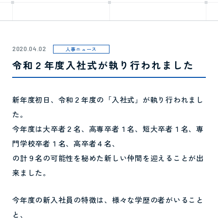
2020.04.02
人事ニュース
令和２年度入社式が執り行われました
新年度初日、令和２年度の「入社式」が執り行われまし
た。
今年度は大卒者２名、高専卒者１名、短大卒者１名、専
門学校卒者１名、高卒者４名、
の計９名の可能性を秘めた新しい仲間を迎えることが出
来ました。
今年度の新入社員の特徴は、様々な学歴の者がいること
と、