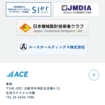
pag
本社
〒540-0031 大阪市中央区北浜東4-33
北浜ネクスビル18階
TEL 06-6945-7088