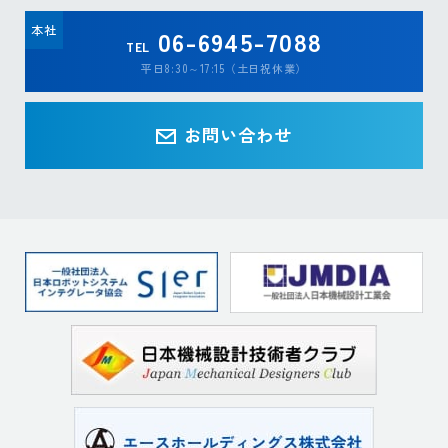
本社
06-6945-7088
TEL
平日8:30～17:15（土日祝休業）
お問い合わせ