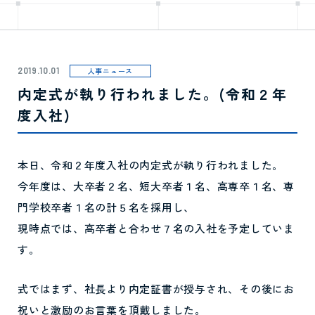
2019.10.01
人事ニュース
内定式が執り行われました。(令和２年
度入社)
本日、令和２年度入社の内定式が執り行われました。
今年度は、大卒者２名、短大卒者１名、高専卒１名、専
門学校卒者１名の計５名を採用し、
現時点では、高卒者と合わせ７名の入社を予定していま
す。
式ではまず、社長より内定証書が授与され、その後にお
祝いと激励のお言葉を頂戴しました。