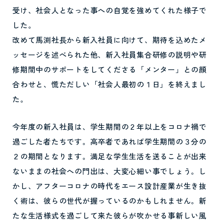
受け、社会人となった事への自覚を強めてくれた様子で
した。
改めて馬渕社長から新入社員に向けて、期待を込めたメ
ッセージを述べられた他、新入社員集合研修の説明や研
修期間中のサポートをしてくださる「メンター」との顔
合わせと、慌ただしい「社会人最初の１日」を終えまし
た。
今年度の新入社員は、学生期間の２年以上をコロナ禍で
過ごした者たちです。高卒者であれば学生期間の３分の
２の期間となります。満足な学生生活を送ることが出来
ないままの社会への門出は、大変心細い事でしょう。し
かし、アフターコロナの時代をエース設計産業が生き抜
く術は、彼らの世代が握っているのかもしれません。新
たな生活様式を過ごして来た彼らが吹かせる事新しい風