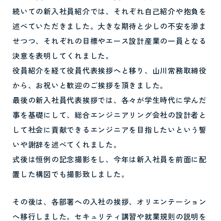
続いての新入社員紹介では、それぞれ自己紹介や抱負を
述べていただきました。大きな期待と少しの不安を滲ま
せつつ、それぞれの目標やエース設計産業の一員となる
決意を表明してくれました。
役員紹介を経て役員代表挨拶へと移り、山川常務取締役
から、お祝いと歓迎のご挨拶を頂きました。
最後の新入社員代表挨拶では、各々が学生時代に学んだ
事を基礎にして、総合エンジニアリング会社の設計者と
して社会に貢献できるエンジニアを目指したいという誓
いや謝辞を述べてくれました。
式後は恒例の記念撮影をし、今年は新入社員を前面に配
置した構図でも撮影致しました。
その後は、各部署への入社の挨拶、オリエンテーション
へ移行しました。セキュリティ講習や就業規則の説明を