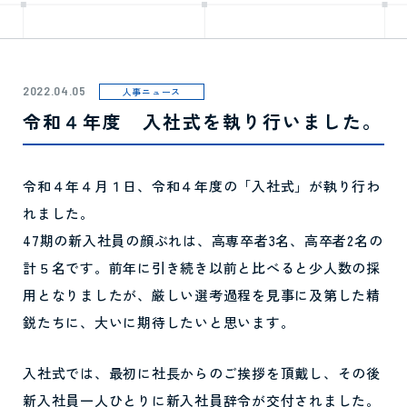
2022.04.05
人事ニュース
令和４年度 入社式を執り行いました。
令和４年４月１日、令和４年度の「入社式」が執り行わ
れました。
47期の新入社員の顔ぶれは、高専卒者3名、高卒者2名の
計５名です。前年に引き続き以前と比べると少人数の採
用となりましたが、厳しい選考過程を見事に及第した精
鋭たちに、大いに期待したいと思います。
入社式では、最初に社長からのご挨拶を頂戴し、その後
新入社員一人ひとりに新入社員辞令が交付されました。