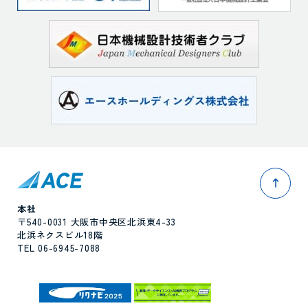
pag
本社
〒540-0031 大阪市中央区北浜東4-33
北浜ネクスビル18階
TEL 06-6945-7088