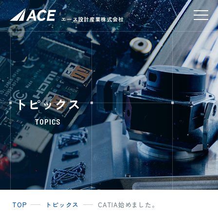
エース設計産業株式会社
トピックス
TOPICS
TOP
トピックス
CATIA始めました。