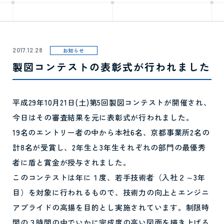
2017.12.28
お知らせ
製図コンテストの表彰式が行われました
平成29年10月21日(土)第5回製図コンテストが開催され、
今日はその審査結果を元に表彰式が行われました。
19名のエントリー者の中から本社6名、京都事業所2名の
計8名が受賞し、2年生と3年生それぞれの部門の最優秀
者に盾と賞金が授与されました。
このコンテストは年に１度、若手技術者（入社２～3年
目）を対象に行われるもので、技術力の向上とエンジニ
アプライドの高揚を目的とし実施されています。制限時
間の３時間の中でいかに完成度の高い図面を描き上げる