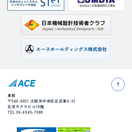
pag
本社
〒540-0031 大阪市中央区北浜東4-33
北浜ネクスビル18階
TEL 06-6945-7088