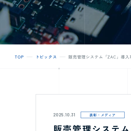
TOP
トピックス
販売管理システム「ZAC」導
2025.10.31
表彰・メディア
販売管理システム