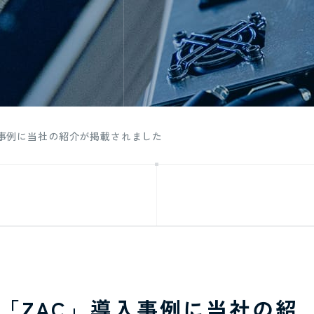
入事例に当社の紹介が掲載されました
「ZAC」導入事例に当社の紹