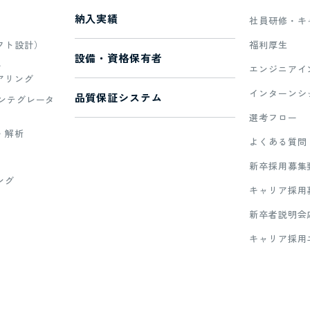
納入実績
社員研修・キ
フト設計）
福利厚生
設備・資格保有者
・
エンジニアイ
アリング
インターンシ
品質保証システム
インテグレータ
選考フロー
・解析
よくある質問
新卒採用募集
ング
キャリア採用
新卒者説明会
キャリア採用