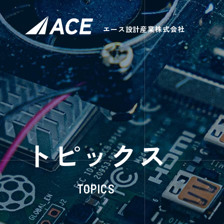
エース設計産業株式会社
トピックス
TOPICS