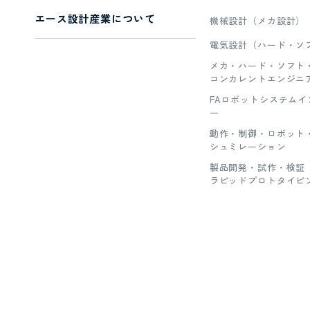
エース設計産業について
機械設計（メカ設計）
電気設計（ハード・ソ
メカ・ハード・ソフト
コンカレントエンジニ
FAロボットシステム
ー
動作・制御・ロボット
シュミレーション
製品開発・試作・検証
ラピッドプロトタイピ