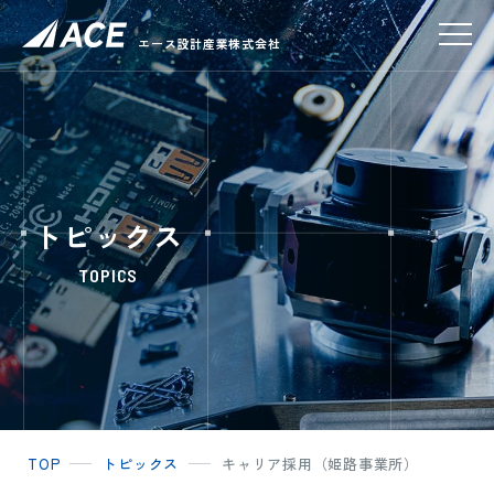
エース設計産業株式会社
トピックス
TOPICS
TOP
トピックス
キャリア採用（姫路事業所）