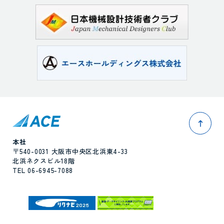
pag
本社
〒540-0031 大阪市中央区北浜東4-33
北浜ネクスビル18階
TEL 06-6945-7088