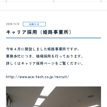
2019.11.13
お知らせ
キャリア採用（姫路事業所）
今年４月に開設しました姫路事業所ですが、
業務多忙につき、積極採用を行っております。
詳しくはキャリア採用ページをご覧ください。
http://www.ace-tech.co.jp/recruit/