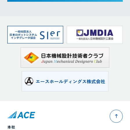
pag
本社