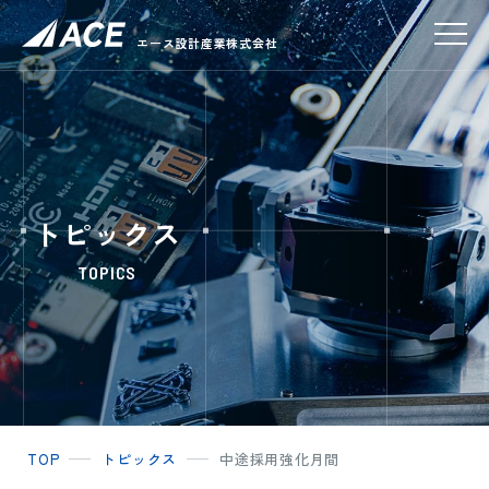
エース設計産業株式会社
トピックス
TOPICS
TOP
トピックス
中途採用強化月間