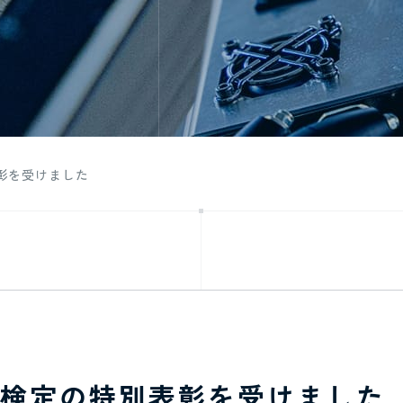
彰を受けました
能検定の特別表彰を受けました