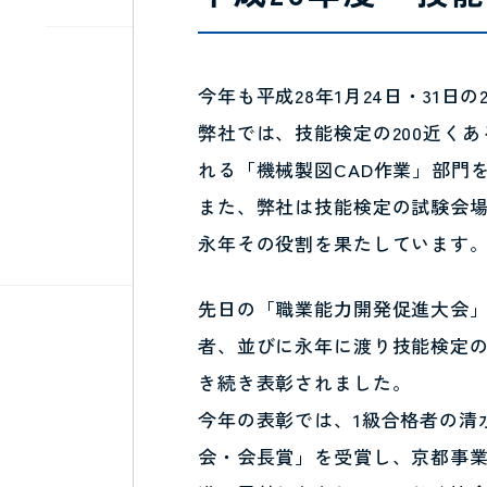
今年も平成28年1月24日・31
弊社では、技能検定の200近く
れる「機械製図CAD作業」部門
また、弊社は技能検定の試験会
永年その役割を果たしています
先日の「職業能力開発促進大会
者、並びに永年に渡り技能検定
き続き表彰されました。
今年の表彰では、1級合格者の清
会・会長賞」を受賞し、京都事