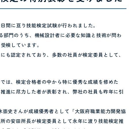
日の2日間に亘り技能検定試験が行われました。
ある部門のうち、機械設計者に必要な知識と技術が問わ
を受検しています。
場にも認定されており、多数の社員が検定委員として、
。
」では、検定合格者の中から特に優秀な成績を修めた
の推進に尽力した者が表彰され、弊社の社員も昨年に引
水崇史さんが成績優秀者として「大阪府職業能力開発協
業所の安田所長が検定委員として永年に渡り技能検定推