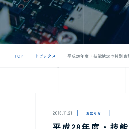
TOP
トピックス
平成28年度・技能検定の特別表
2016.11.21
お知らせ
平成28年度・技