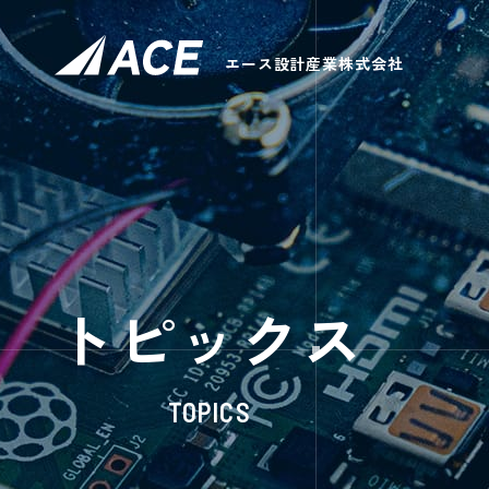
エース設計産業株式会社
トピックス
TOPICS