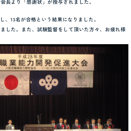
会会長より「感謝状」が授与されました。
験し、13名が合格という結果になりました。
いました。また、試験監督をして頂いた方々、お疲れ様