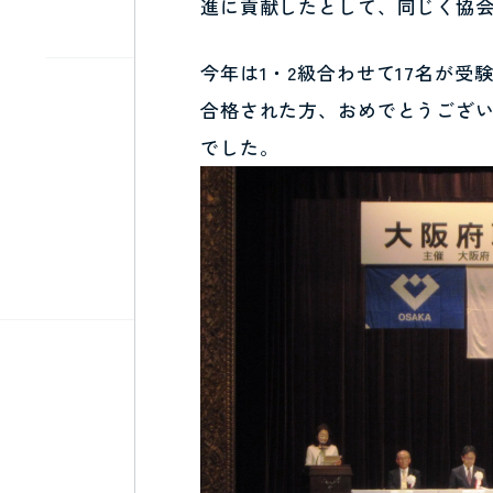
進に貢献したとして、同じく協
今年は1・2級合わせて17名が受
合格された方、おめでとうござ
でした。