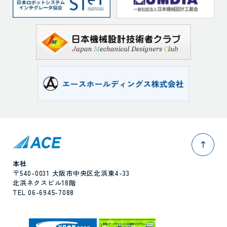
pag
本社
〒540-0031 大阪市中央区北浜東4-33
北浜ネクスビル18階
TEL 06-6945-7088