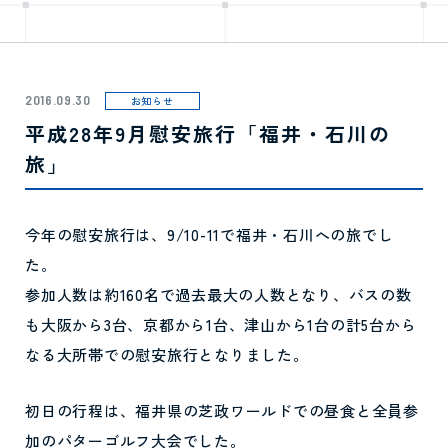
2016.09.30
お知らせ
平成28年9月慰安旅行「福井・石川の
旅」
今年の慰安旅行は、9/10-11で福井・石川への旅でし
た。
参加人数は約160名で過去最大の人数となり、バスの数
も大阪から3台、京都から1台、津山から1台の計5台から
なる大所帯での慰安旅行となりました。
初日の行程は、福井県の芝政ワールドでの昼食と全員参
加のパターゴルフ大会でした。