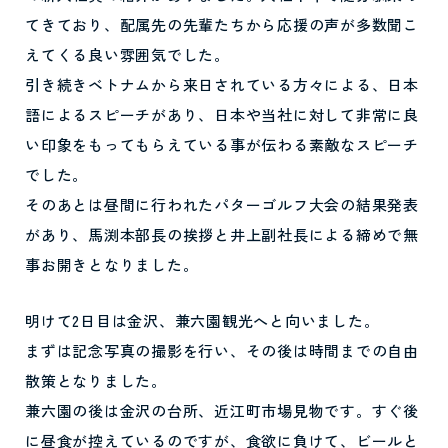
てきており、配属先の先輩たちから応援の声が多数聞こ
えてくる良い雰囲気でした。
引き続きベトナムから来日されている方々による、日本
語によるスピーチがあり、日本や当社に対して非常に良
い印象をもってもらえている事が伝わる素敵なスピーチ
でした。
そのあとは昼間に行われたパターゴルフ大会の結果発表
があり、馬渕本部長の挨拶と井上副社長による締めで無
事お開きとなりました。
明けて2日目は金沢、兼六園観光へと向いました。
まずは記念写真の撮影を行い、その後は時間までの自由
散策となりました。
兼六園の後は金沢の台所、近江町市場見物です。すぐ後
に昼食が控えているのですが、食欲に負けて、ビールと