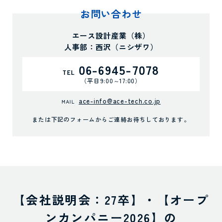
お問い合わせ
エース設計産業（株）
人事部：西沢（ニシザワ）
06-6945-7078
TEL
（平日9:00～17:00）
ace-info@ace-tech.co.jp
MAIL
または下記のフォームからご連絡お待ちしております。
【会社説明会：27卒】・【オープ
ンカンパニー2026】の