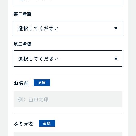
第二希望
第三希望
お名前
必須
ふりがな
必須