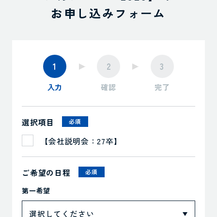
お申し込みフォーム
1
2
3
入力
確認
完了
選択項目
必須
【会社説明会：27卒】
ご希望の日程
必須
第一希望